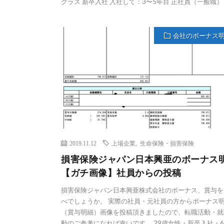
クラス 新卒入社 入社して：3〜5年目 正社員（一般職） ボ
会社のボーナス
2019.11.12
上場企業
,
生命保険・損害保険
損害保険ジャパン日本興亜のボーナス
【ガチ画像】社員からの投稿
損害保険ジャパン日本興亜株式会社のボーナス、賞与を
べでしょうか。 実際の社員・元社員の方からボーナス
（賞与明細）画像を投稿頂きましたので、転職活動・就
動のご参考になれば幸いです。 29歳女性・新卒入社・6