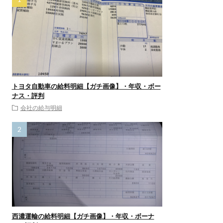
トヨタ自動車の給料明細【ガチ画像】・年収・ボー
ナス・評判
会社の給与明細
西濃運輸の給料明細【ガチ画像】・年収・ボーナ