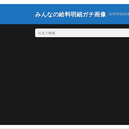
みんなの給料明細ガチ画像
給料明細画