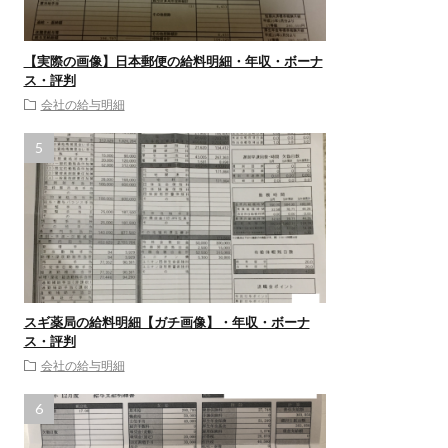
【実際の画像】日本郵便の給料明細・年収・ボーナ
ス・評判
会社の給与明細
スギ薬局の給料明細【ガチ画像】・年収・ボーナ
ス・評判
会社の給与明細