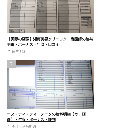
【実際の画像】湘南美容クリニック・看護師の給与
明細・ボーナス・年収・口コミ
給与明細
エヌ・ティ・ティ・データの給料明細【ガチ画
像】・年収・ボーナス・評判
会社の給与明細