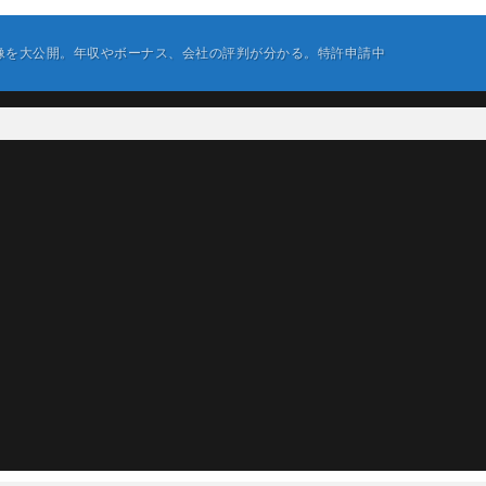
像を大公開。年収やボーナス、会社の評判が分かる。特許申請中