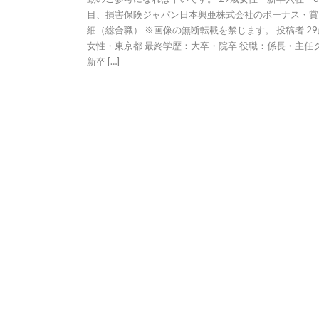
目、損害保険ジャパン日本興亜株式会社のボーナス・賞
細（総合職） ※画像の無断転載を禁じます。 投稿者 2
女性・東京都 最終学歴：大卒・院卒 役職：係長・主任
新卒 […]