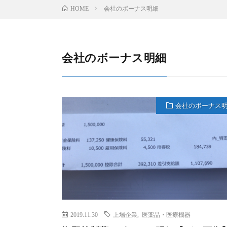
会社のボーナス明細
HOME
会社のボーナス明細
会社のボーナス
2019.11.30
上場企業
,
医薬品・医療機器