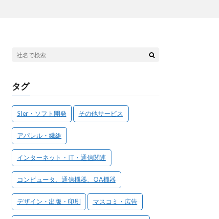
タグ
SIer・ソフト開発
その他サービス
アパレル・繊維
インターネット・IT・通信関連
コンピュータ、通信機器、OA機器
デザイン・出版・印刷
マスコミ・広告