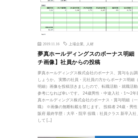
2019.11.16
上場企業
,
人材
夢真ホールディングスのボーナス明細
チ画像】社員からの投稿
夢真ホールディングス株式会社のボーナス、賞与をお調
しょうか。 実際の社員・元社員の方からボーナス明細
明細）画像を投稿頂きましたので、転職活動・就職活動
参考になれば幸いです。 24歳男性・中途入社・1〜2年
真ホールディングス株式会社のボーナス・賞与明細（一
職） ※画像の無断転載を禁じます。 投稿者 24歳・男
阪府 最終学歴：大卒・院卒 役職：社員クラス 新卒入社
して […]