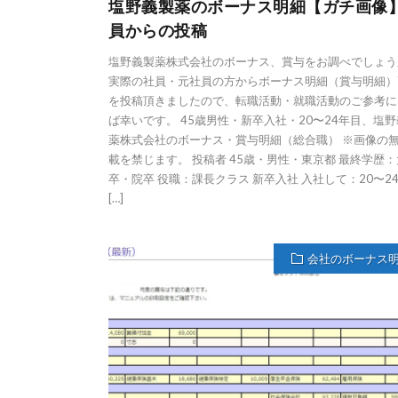
塩野義製薬のボーナス明細【ガチ画像
員からの投稿
塩野義製薬株式会社のボーナス、賞与をお調べでしょう
実際の社員・元社員の方からボーナス明細（賞与明細）
を投稿頂きましたので、転職活動・就職活動のご参考に
ば幸いです。 45歳男性・新卒入社・20〜24年目、塩
薬株式会社のボーナス・賞与明細（総合職） ※画像の
載を禁じます。 投稿者 45歳・男性・東京都 最終学歴：
卒・院卒 役職：課長クラス 新卒入社 入社して：20〜2
[…]
会社のボーナス