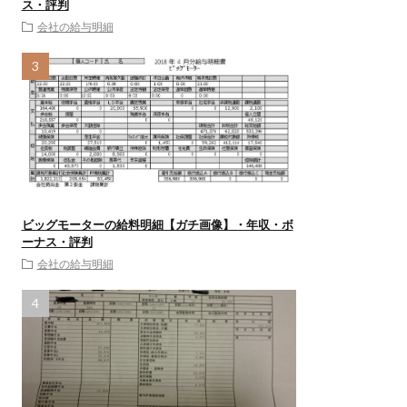
ス・評判
会社の給与明細
ビッグモーターの給料明細【ガチ画像】・年収・ボ
ーナス・評判
会社の給与明細