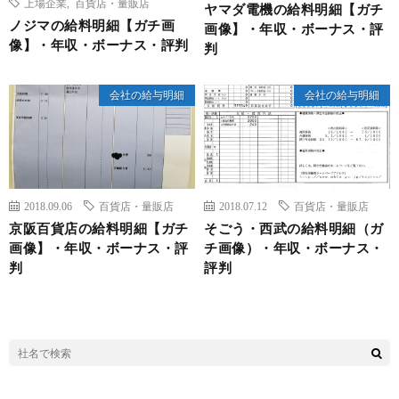
上場企業
,
百貨店・量販店
ヤマダ電機の給料明細【ガチ
ノジマの給料明細【ガチ画
画像】・年収・ボーナス・評
像】・年収・ボーナス・評判
判
会社の給与明細
会社の給与明細
2018.09.06
百貨店・量販店
2018.07.12
百貨店・量販店
京阪百貨店の給料明細【ガチ
そごう・西武の給料明細（ガ
画像】・年収・ボーナス・評
チ画像）・年収・ボーナス・
判
評判