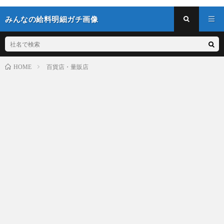
みんなの給料明細ガチ画像
百貨店・量販店
HOME