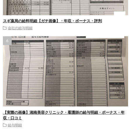
スギ薬局の給料明細【ガチ画像】・年収・ボーナス・評判
会社の給与明細
【実際の画像】湘南美容クリニック・看護師の給与明細・ボーナス・年
収・口コミ
給与明細