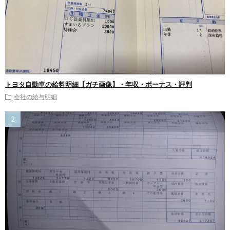
トヨタ自動車の給料明細【ガチ画像】・年収・ボーナス・評判
会社の給与明細