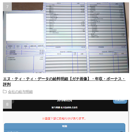
エヌ・ティ・ティ・データの給料明細【ガチ画像】・年収・ボーナス・
評判
会社の給与明細