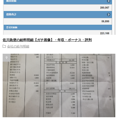
佐川急便の給料明細【ガチ画像】・年収・ボーナス・評判
会社の給与明細