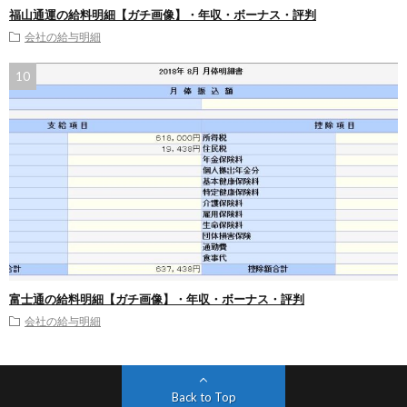
福山通運の給料明細【ガチ画像】・年収・ボーナス・評判
会社の給与明細
富士通の給料明細【ガチ画像】・年収・ボーナス・評判
会社の給与明細
Back to Top