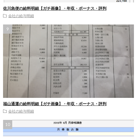
佐川急便の給料明細【ガチ画像】・年収・ボーナス・評判
会社の給与明細
福山通運の給料明細【ガチ画像】・年収・ボーナス・評判
会社の給与明細