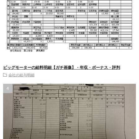
ビッグモーターの給料明細【ガチ画像】・年収・ボーナス・評判
会社の給与明細