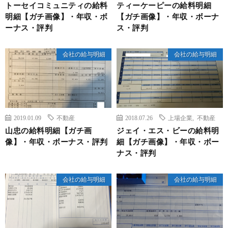
トーセイコミュニティの給料
ティーケーピーの給料明細
明細【ガチ画像】・年収・ボ
【ガチ画像】・年収・ボーナ
ーナス・評判
ス・評判
会社の給与明細
会社の給与明細
2019.01.09
不動産
2018.07.26
上場企業
,
不動産
山忠の給料明細【ガチ画
ジェイ・エス・ビーの給料明
像】・年収・ボーナス・評判
細【ガチ画像】・年収・ボー
ナス・評判
会社の給与明細
会社の給与明細