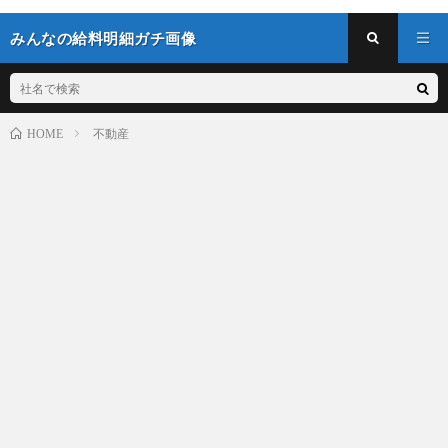
みんなの給料明細ガチ画像
不動産
HOME