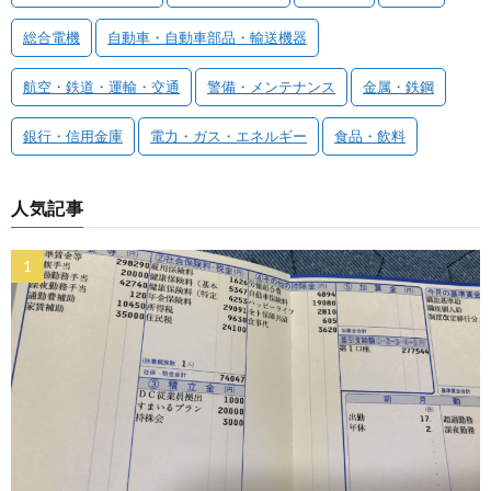
総合電機
自動車・自動車部品・輸送機器
航空・鉄道・運輸・交通
警備・メンテナンス
金属・鉄鋼
銀行・信用金庫
電力・ガス・エネルギー
食品・飲料
人気記事