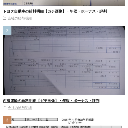
トヨタ自動車の給料明細【ガチ画像】・年収・ボーナス・評判
会社の給与明細
西濃運輸の給料明細【ガチ画像】・年収・ボーナス・評判
会社の給与明細