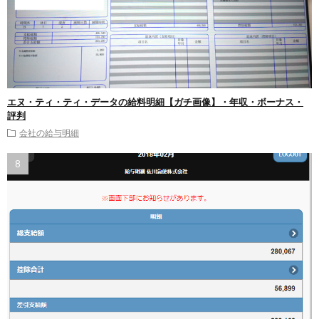
エヌ・ティ・ティ・データの給料明細【ガチ画像】・年収・ボーナス・
評判
会社の給与明細