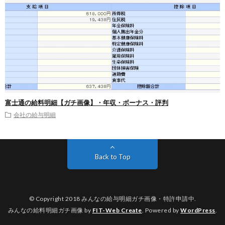
富士通の給料明細【ガチ画像】・年収・ボーナス・評判
会社の給与明細
Back to Top
© Copyright 2018
みんなの給与明細ガチ画像・特許申請中
.
みんなの給料明細ガチ画像 by
FIT-Web Create
. Powered by
WordPress
.