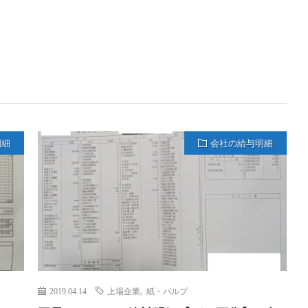
明細
会社の給与明細
2019.04.14
上場企業
,
紙・パルプ