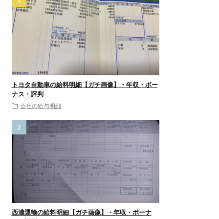
トヨタ自動車の給料明細【ガチ画像】・年収・ボー
ナス・評判
会社の給与明細
西濃運輸の給料明細【ガチ画像】・年収・ボーナ