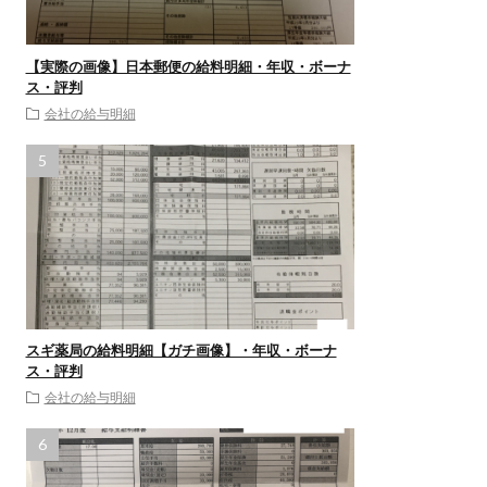
【実際の画像】日本郵便の給料明細・年収・ボーナ
ス・評判
会社の給与明細
スギ薬局の給料明細【ガチ画像】・年収・ボーナ
ス・評判
会社の給与明細