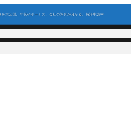
像を大公開。年収やボーナス、会社の評判が分かる。特許申請中