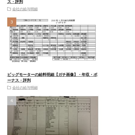
ス・評判
会社の給与明細
ビッグモーターの給料明細【ガチ画像】・年収・ボ
ーナス・評判
会社の給与明細