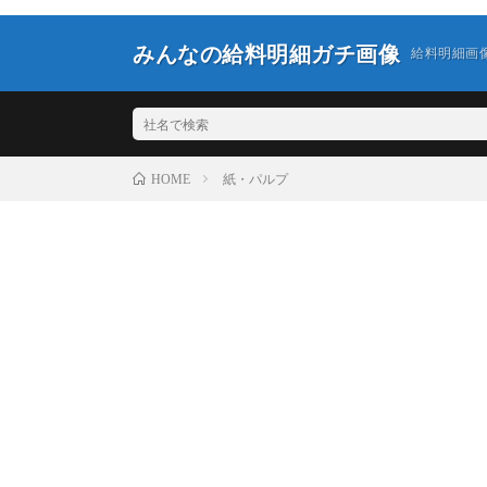
みんなの給料明細ガチ画像
給料明細画
紙・パルプ
HOME