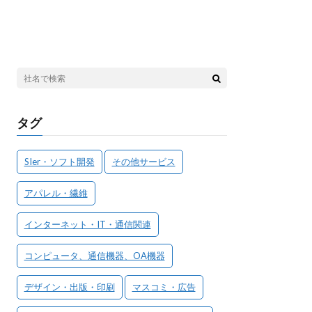
タグ
SIer・ソフト開発
その他サービス
アパレル・繊維
インターネット・IT・通信関連
コンピュータ、通信機器、OA機器
デザイン・出版・印刷
マスコミ・広告