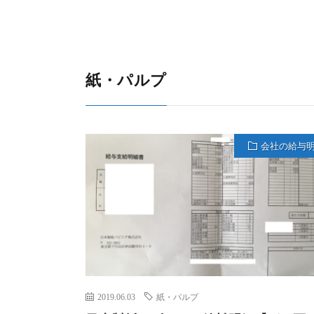
紙・パルプ
会社の給与
2019.06.03
紙・パルプ