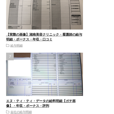
【実際の画像】湘南美容クリニック・看護師の給与
明細・ボーナス・年収・口コミ
給与明細
エヌ・ティ・ティ・データの給料明細【ガチ画
像】・年収・ボーナス・評判
会社の給与明細