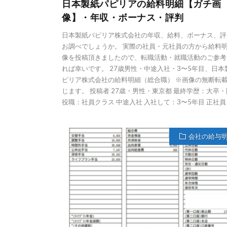
日本製紙パピリアの給料明細【ガチ画
像】・年収・ボーナス・評判
日本製紙パピリア株式会社の年収、給料、ボーナス、評
お調べでしょうか。 実際の社員・元社員の方から給料
像を投稿頂きましたので、転職活動・就職活動のご参考
れば幸いです。 27歳男性・中途入社・3〜5年目、日本
ピリア株式会社の給料明細（総合職） ※画像の無断転
じます。 投稿者 27歳・男性・東京都 最終学歴：大卒
役職：社員クラス 中途入社 入社して：3〜5年目 正社員（ 
会社の給与