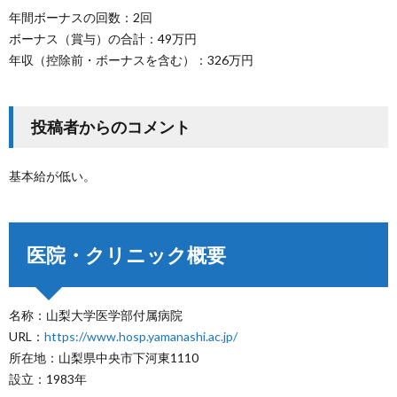
年間ボーナスの回数：2回
ボーナス（賞与）の合計：49万円
年収（控除前・ボーナスを含む）：326万円
投稿者からのコメント
基本給が低い。
医院・クリニック概要
名称：山梨大学医学部付属病院
URL：
https://www.hosp.yamanashi.ac.jp/
所在地：山梨県中央市下河東1110
設立：1983年