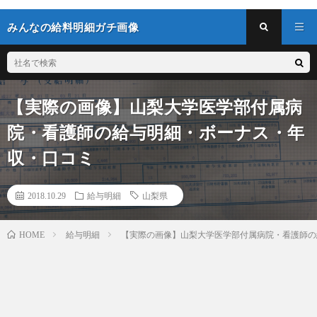
みんなの給料明細ガチ画像
【実際の画像】山梨大学医学部付属病
院・看護師の給与明細・ボーナス・年
収・口コミ
2018.10.29
給与明細
山梨県
給与明細
【実際の画像】山梨大学医学部付属病院・看護師の
HOME