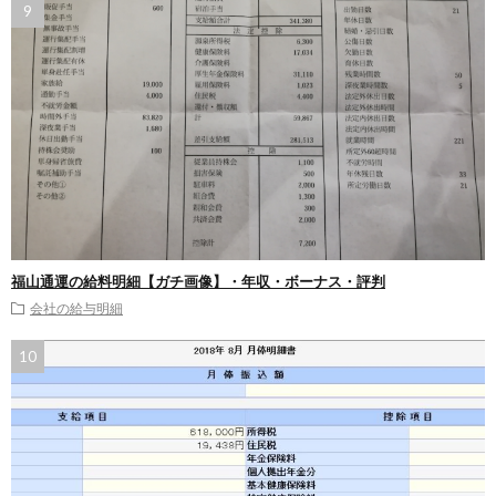
福山通運の給料明細【ガチ画像】・年収・ボーナス・評判
会社の給与明細