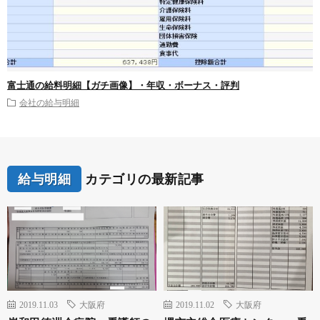
富士通の給料明細【ガチ画像】・年収・ボーナス・評判
会社の給与明細
給与明細
カテゴリの最新記事
2019.11.03
大阪府
2019.11.02
大阪府