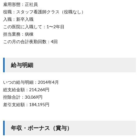
雇用形態：正社員
役職：スタッフ看護師クラス（役職なし）
入職：新卒入職
この医院に入職して：1〜2年目
担当業務：病棟
この月の合計夜勤回数：4回
給与明細
いつの給与明細：2014年4月
総支給金額：214,264円
控除合計：30,069円
差引支給額：184,195円
年収・ボーナス（賞与）