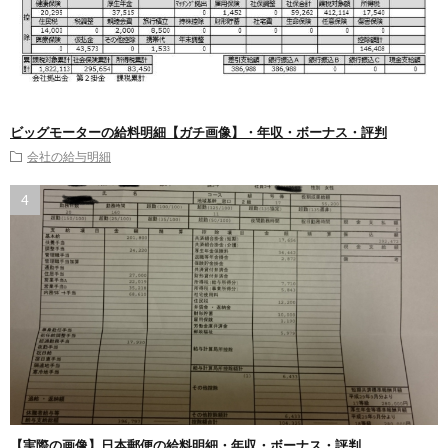
ビッグモーターの給料明細【ガチ画像】・年収・ボーナス・評判
会社の給与明細
【実際の画像】日本郵便の給料明細・年収・ボーナス・評判