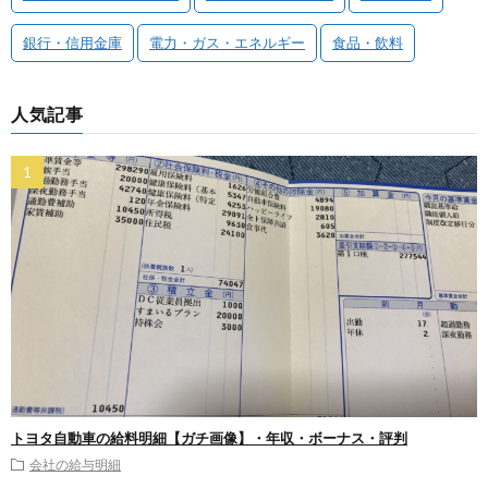
銀行・信用金庫
電力・ガス・エネルギー
食品・飲料
人気記事
トヨタ自動車の給料明細【ガチ画像】・年収・ボーナス・評判
会社の給与明細