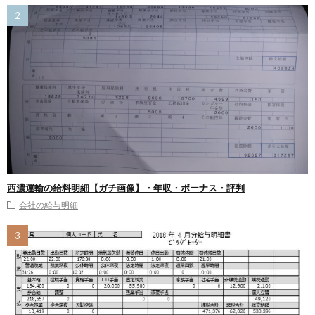
西濃運輸の給料明細【ガチ画像】・年収・ボーナス・評判
会社の給与明細