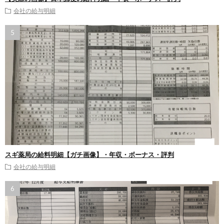
会社の給与明細
スギ薬局の給料明細【ガチ画像】・年収・ボーナス・評判
会社の給与明細