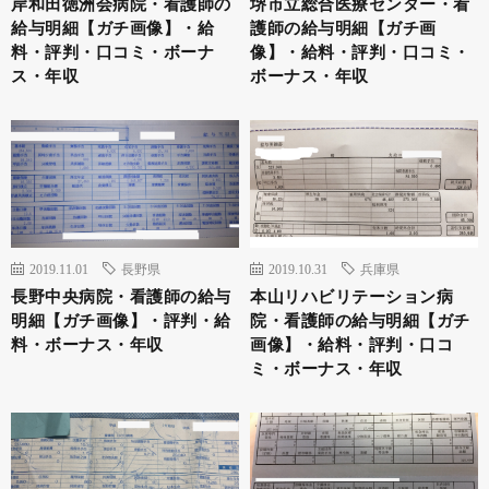
岸和田徳洲会病院・看護師の
堺市立総合医療センター・看
給与明細【ガチ画像】・給
護師の給与明細【ガチ画
料・評判・口コミ・ボーナ
像】・給料・評判・口コミ・
ス・年収
ボーナス・年収
2019.11.01
長野県
2019.10.31
兵庫県
長野中央病院・看護師の給与
本山リハビリテーション病
明細【ガチ画像】・評判・給
院・看護師の給与明細【ガチ
料・ボーナス・年収
画像】・給料・評判・口コ
ミ・ボーナス・年収