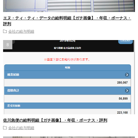
エヌ・ティ・ティ・データの給料明細【ガチ画像】・年収・ボーナス・
評判
会社の給与明細
佐川急便の給料明細【ガチ画像】・年収・ボーナス・評判
会社の給与明細