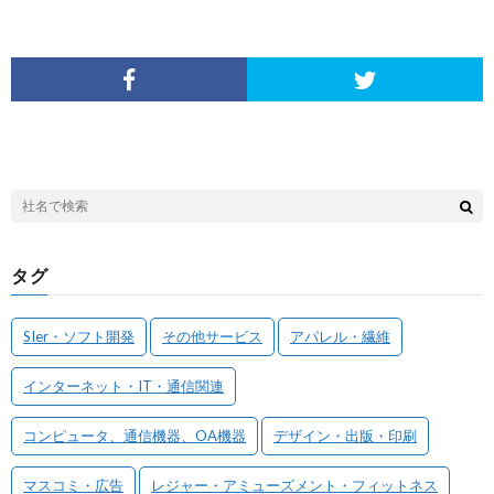
タグ
SIer・ソフト開発
その他サービス
アパレル・繊維
インターネット・IT・通信関連
コンピュータ、通信機器、OA機器
デザイン・出版・印刷
マスコミ・広告
レジャー・アミューズメント・フィットネス