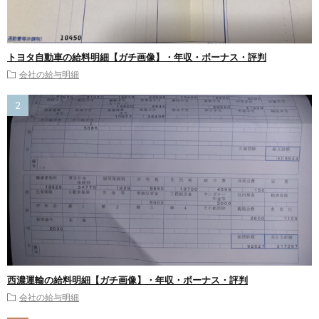
トヨタ自動車の給料明細【ガチ画像】・年収・ボーナス・評判
会社の給与明細
西濃運輸の給料明細【ガチ画像】・年収・ボーナス・評判
会社の給与明細