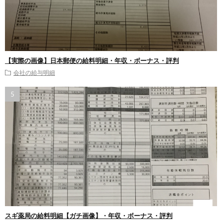
【実際の画像】日本郵便の給料明細・年収・ボーナス・評判
会社の給与明細
スギ薬局の給料明細【ガチ画像】・年収・ボーナス・評判