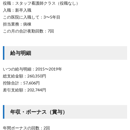
役職：スタッフ看護師クラス（役職なし）
入職：新卒入職
この医院に入職して：3〜5年目
担当業務：病棟
この月の合計夜勤回数：7回
給与明細
いつの給与明細：2015〜2019年
総支給金額：260,350円
控除合計：57,606円
差引支給額：202,744円
年収・ボーナス（賞与）
年間ボーナスの回数：2回