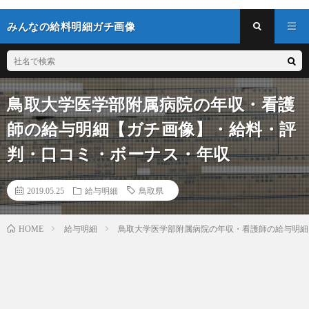
みんなの給料明細ガチ画像
鳥取大学医学部附属病院の年収・看護
師の給与明細【ガチ画像】・給料・評
判・口コミ・ボーナス・年収
2019.05.25
給与明細
鳥取県
給与明細
鳥取大学医学部附属病院の年収・看護師の給与明細
HOME