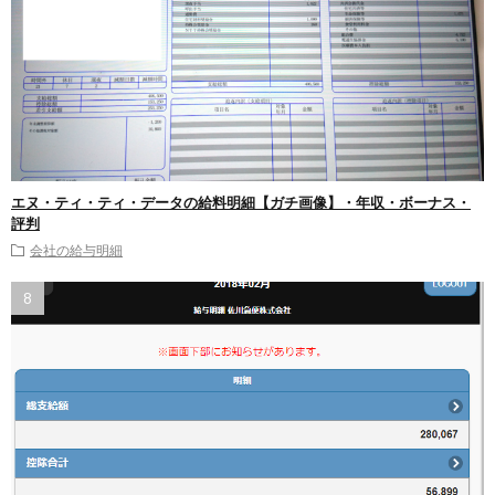
エヌ・ティ・ティ・データの給料明細【ガチ画像】・年収・ボーナス・
評判
会社の給与明細