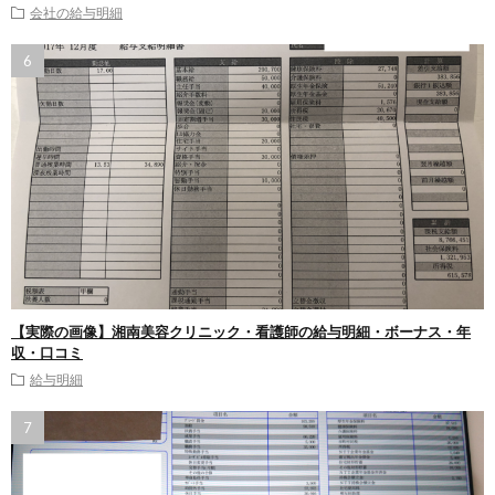
会社の給与明細
【実際の画像】湘南美容クリニック・看護師の給与明細・ボーナス・年
収・口コミ
給与明細