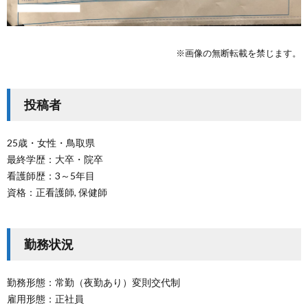
※画像の無断転載を禁じます。
投稿者
25歳・女性・鳥取県
最終学歴：大卒・院卒
看護師歴：3～5年目
資格：正看護師, 保健師
勤務状況
勤務形態：常勤（夜勤あり）変則交代制
雇用形態：正社員