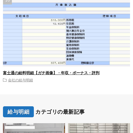
富士通の給料明細【ガチ画像】・年収・ボーナス・評判
会社の給与明細
給与明細
カテゴリの最新記事