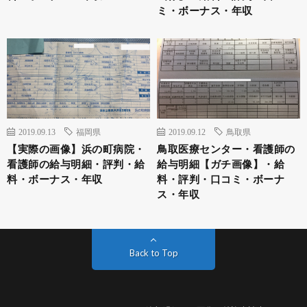
ミ・ボーナス・年収
2019.09.13
福岡県
2019.09.12
鳥取県
【実際の画像】浜の町病院・
鳥取医療センター・看護師の
看護師の給与明細・評判・給
給与明細【ガチ画像】・給
料・ボーナス・年収
料・評判・口コミ・ボーナ
ス・年収
Back to Top