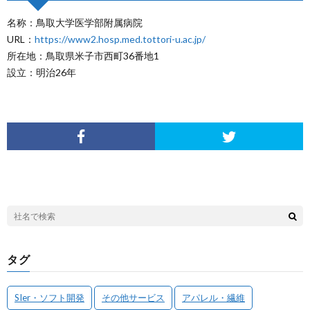
名称：鳥取大学医学部附属病院
URL：
https://www2.hosp.med.tottori-u.ac.jp/
所在地：鳥取県米子市西町36番地1
設立：明治26年
タグ
SIer・ソフト開発
その他サービス
アパレル・繊維