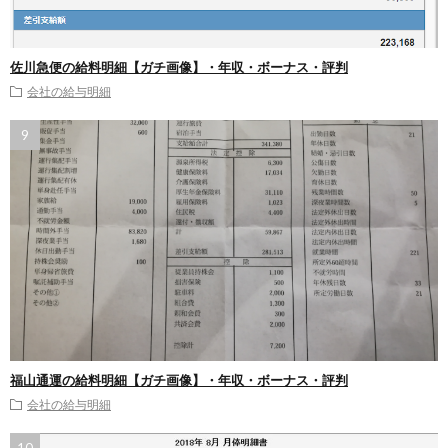
佐川急便の給料明細【ガチ画像】・年収・ボーナス・評判
会社の給与明細
福山通運の給料明細【ガチ画像】・年収・ボーナス・評判
会社の給与明細