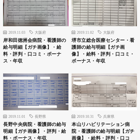
2019.11.03
大阪府
2019.11.02
大阪府
岸和田徳洲会病院・看護師の
堺市立総合医療センター・看
給与明細【ガチ画像】・給
護師の給与明細【ガチ画
料・評判・口コミ・ボーナ
像】・給料・評判・口コミ・
ス・年収
ボーナス・年収
2019.11.01
長野県
2019.10.31
兵庫県
長野中央病院・看護師の給与
本山リハビリテーション病
明細【ガチ画像】・評判・給
院・看護師の給与明細【ガチ
料・ボーナス・年収
画像】・給料・評判・口コ